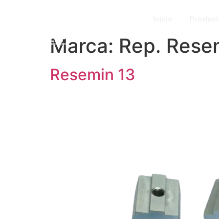
Inicio
Produc
Marca:
Rep. Rese
Resemin 13