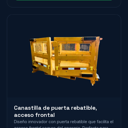
Canastilla de puerta rebatible,
acceso frontal
Diseño innovador con puerta rebatible que facilita el
acceso frontal seguro del operario. Perfecta para